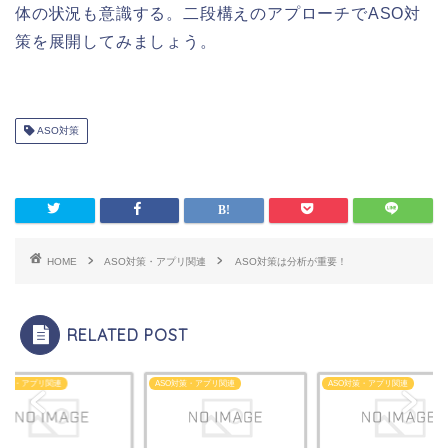
体の状況も意識する。二段構えのアプローチでASO対
策を展開してみましょう。
ASO対策
HOME
ASO対策・アプリ関連
ASO対策は分析が重要！
RELATED POST
O対策・アプリ関連
ASO対策・アプリ関連
ASO対策・アプリ関連