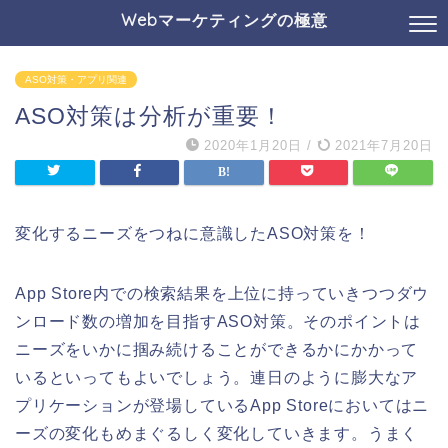
Webマーケティングの極意
ASO対策・アプリ関連
ASO対策は分析が重要！
2020年1月20日
/
2021年7月20日
変化するニーズをつねに意識したASO対策を！
App Store内での検索結果を上位に持っていきつつダウ
ンロード数の増加を目指すASO対策。そのポイントは
ニーズをいかに掴み続けることができるかにかかって
いるといってもよいでしょう。連日のように膨大なア
プリケーションが登場しているApp Storeにおいてはニ
ーズの変化もめまぐるしく変化していきます。うまく