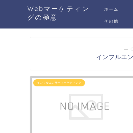
Webマーケティン
ホーム
グの極意
その他
― 
インフルエ
インフルエンサーマーケティング