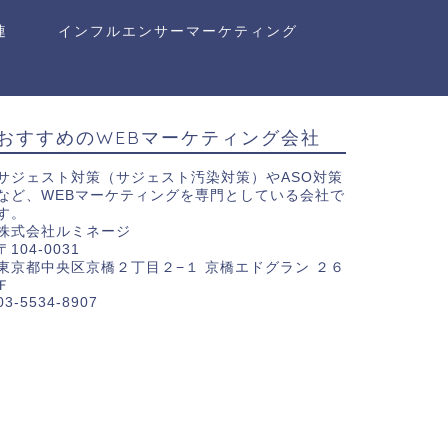
連
インフルエンサーマーケティング
おすすめのWEBマーケティング会社
サジェスト対策（サジェスト汚染対策）やASO対策
など、WEBマーケティングを専門としている会社で
す。
株式会社ルミネージ
〒104-0031
東京都中央区京橋２丁目２−１ 京橋エドグラン ２６
Ｆ
03-5534-8907