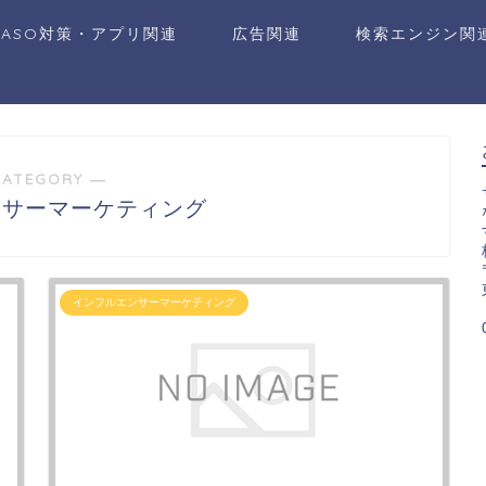
ASO対策・アプリ関連
広告関連
検索エンジン関
CATEGORY ―
ンサーマーケティング
インフルエンサーマーケティング